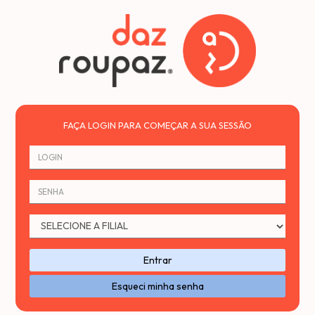
FAÇA LOGIN PARA COMEÇAR A SUA SESSÃO
Entrar
Esqueci minha senha